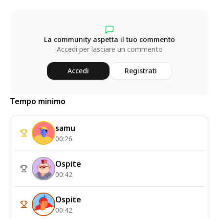
La community aspetta il tuo commento
Accedi per lasciare un commento
Accedi
Registrati
Tempo minimo
samu
00:26
Ospite
00:42
Ospite
00:42