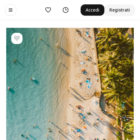
Preferiti
Cronologia
Accedi
Registrati
Toggle navigation menu