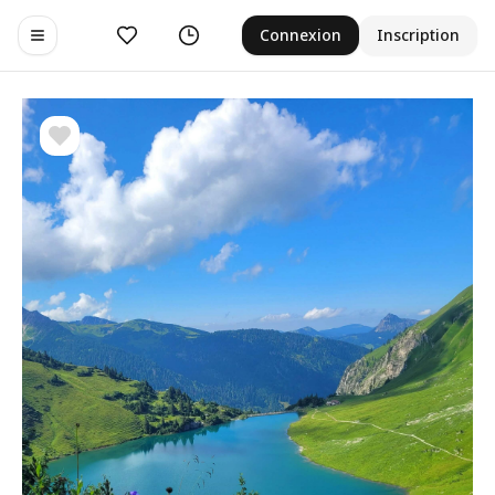
Aimer
Historique
Connexion
Inscription
Toggle navigation menu