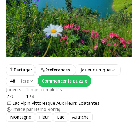
Partager
Préférences
Joueur unique
48
Commencer le puzzle
Pièces
Joueurs
Temps complétés
230
174
Lac Alpin Pittoresque Aux Fleurs Éclatantes
Image par
Bernd Röhrig
Montagne
Fleur
Lac
Autriche