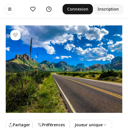
Aimer
Historique
Connexion
Inscription
Toggle navigation menu
Partager
Préférences
Joueur unique