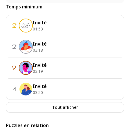
Temps minimum
Invité
01:53
Invité
03:18
Invité
03:19
Invité
4
03:50
Tout afficher
Puzzles en relation