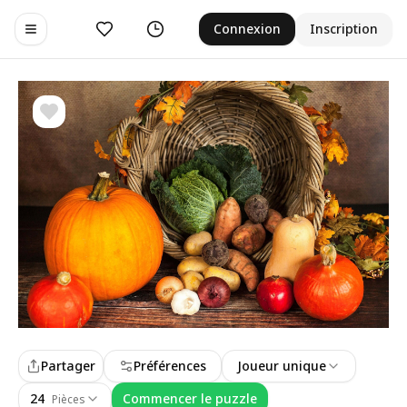
Aimer
Historique
Connexion
Inscription
Toggle navigation menu
Partager
Préférences
Joueur unique
24
Commencer le puzzle
Pièces