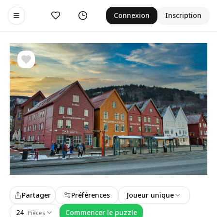
Aimer
Historique
Connexion
Inscription
Toggle navigation menu
Partager
Préférences
Joueur unique
24
Commencer le puzzle
Pièces