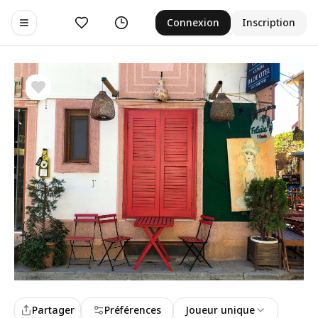
Aimer
Historique
Connexion
Inscription
Toggle navigation menu
Partager
Préférences
Joueur unique