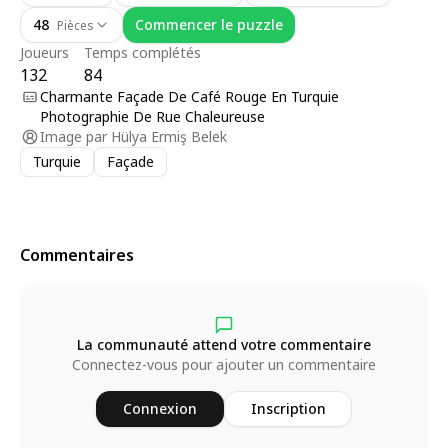
48
Commencer le puzzle
Pièces
Joueurs
Temps complétés
132
84
Charmante Façade De Café Rouge En Turquie
Photographie De Rue Chaleureuse
Image par
Hülya Ermiş Belek
Turquie
Façade
Commentaires
La communauté attend votre commentaire
Connectez-vous pour ajouter un commentaire
Connexion
Inscription