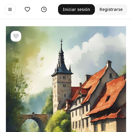
Me gusta
Historial
Iniciar sesión
Registrarse
Toggle navigation menu