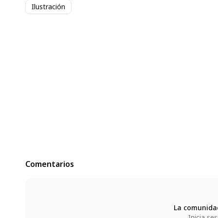
Ilustración
Comentarios
La comunidad
Inicia se