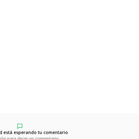
 está esperando tu comentario
sión para dejar un comentario