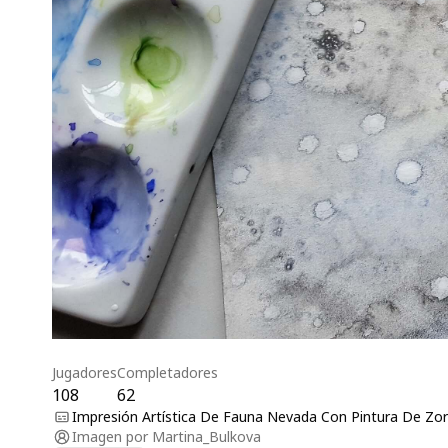
Jugadores
Completadores
108
62
Impresión Artística De Fauna Nevada Con Pintura De Zor
Imagen por
Martina_Bulkova