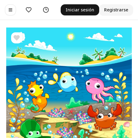
Me gusta
Historial
Iniciar sesión
Registrarse
Toggle navigation menu