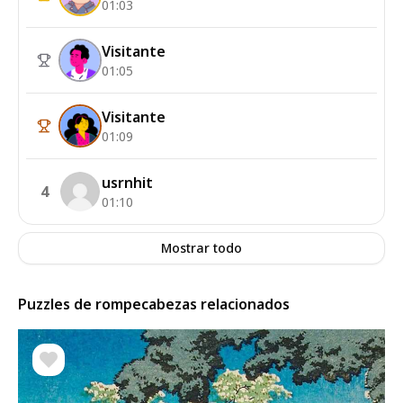
01:03
Visitante
01:05
Visitante
01:09
usrnhit
4
01:10
Mostrar todo
Puzzles de rompecabezas relacionados