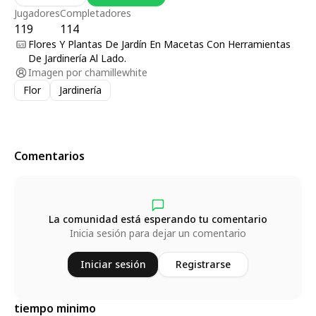
Jugadores
Completadores
119
114
Flores Y Plantas De Jardín En Macetas Con Herramientas
De Jardinería Al Lado.
Imagen por
chamillewhite
Flor
Jardinería
Comentarios
La comunidad está esperando tu comentario
Inicia sesión para dejar un comentario
Iniciar sesión
Registrarse
tiempo minimo