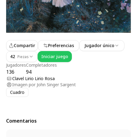
Compartir
Preferencias
Jugador único
42
Iniciar juego
Piezas
Jugadores
Completadores
136
94
Clavel Lirio Lirio Rosa
Imagen por
John Singer Sargent
Cuadro
Comentarios