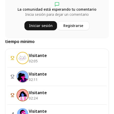
La comunidad está esperando tu comentario
Inicia sesión para dejar un comentario
Iniciar sesión
Registrarse
tiempo minimo
Visitante
02:05
Visitante
02:11
Visitante
02:24
Visitante
4