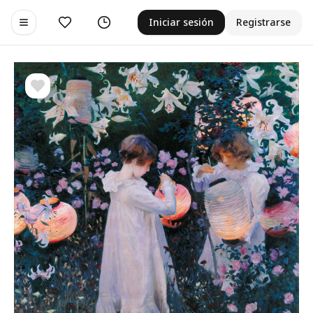
Me gusta
Historial
Iniciar sesión
Registrarse
Toggle navigation menu