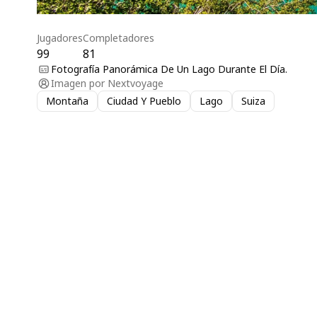
Jugadores
Completadores
99
81
Fotografía Panorámica De Un Lago Durante El Día.
Imagen por
Nextvoyage
Montaña
Ciudad Y Pueblo
Lago
Suiza