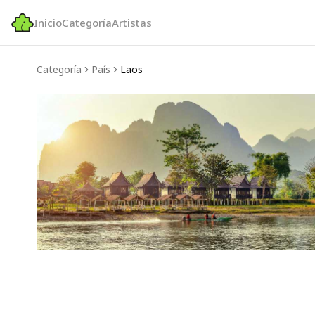
Inicio
Categoría
Artistas
Categoría
País
Laos