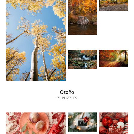
Otoño
71
PUZZLES