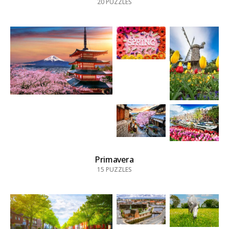
20
PUZZLES
Primavera
15
PUZZLES