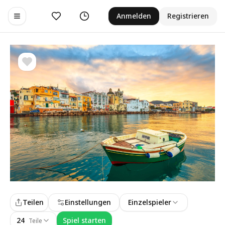
Gefällt mir
Verlauf
Anmelden
Registrieren
Toggle navigation menu
Teilen
Einstellungen
Einzelspieler
24
Spiel starten
Teile