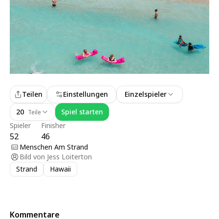
Teilen
Einstellungen
Einzelspieler
20
Spiel starten
Teile
Spieler
Finisher
52
46
Menschen Am Strand
Bild von
Jess Loiterton
Strand
Hawaii
Kommentare