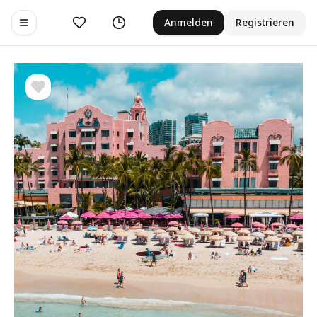
Gefällt mir
Verlauf
Anmelden
Registrieren
Toggle navigation menu