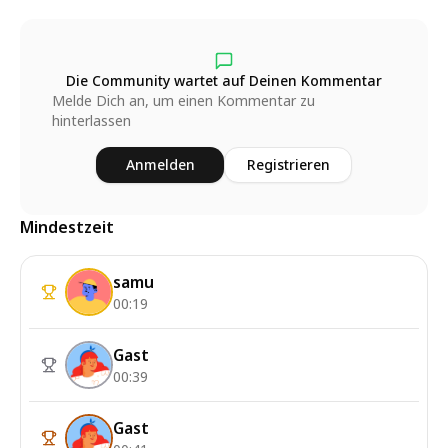
Die Community wartet auf Deinen Kommentar
Melde Dich an, um einen Kommentar zu
hinterlassen
Anmelden
Registrieren
Mindestzeit
samu
00:19
Gast
00:39
Gast