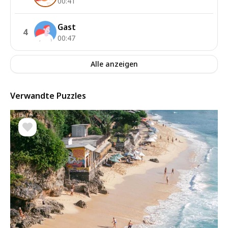
00:41
Gast
4
00:47
Alle anzeigen
Verwandte Puzzles