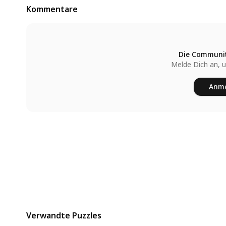
Kommentare
Die Communit
Melde Dich an, 
Anme
Verwandte Puzzles