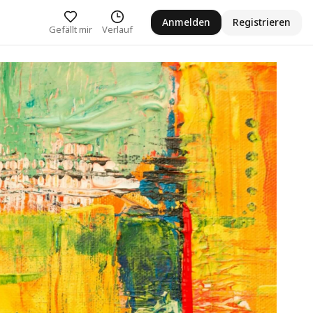
Anmelden
Registrieren
Gefällt mir
Verlauf