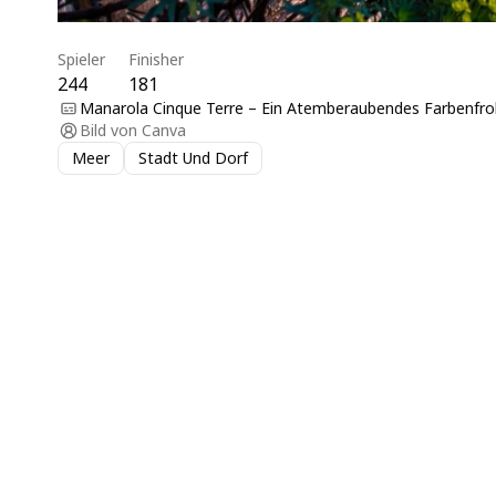
Spieler
Finisher
244
181
Manarola Cinque Terre – Ein Atemberaubendes Farbenfrohe
Bild von
Canva
Meer
Stadt Und Dorf