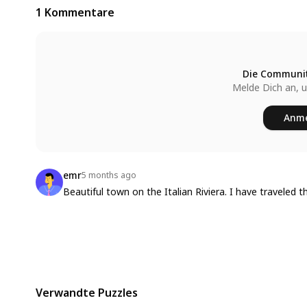
1 Kommentare
Die Communit
Melde Dich an, 
Anme
emr
5 months ago
Beautiful town on the Italian Riviera. I have traveled t
Verwandte Puzzles