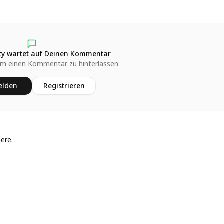
y wartet auf Deinen Kommentar
um einen Kommentar zu hinterlassen
lden
Registrieren
here.