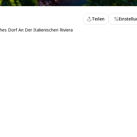
Teilen
Einstell
s Dorf An Der Italienischen Riviera