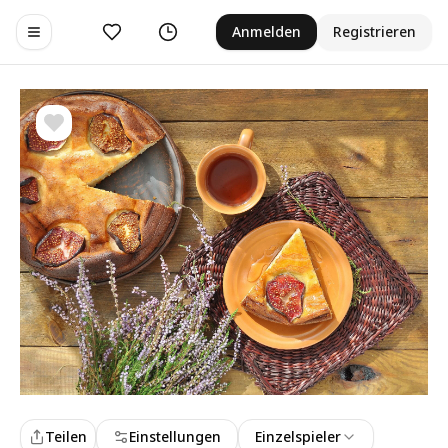
Gefällt mir
Verlauf
Anmelden
Registrieren
Toggle navigation menu
Teilen
Einstellungen
Einzelspieler