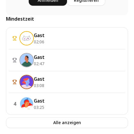
Anmelden
Registrieren
Mindestzeit
Gast
02:06
Gast
02:47
Gast
03:08
Gast
4
03:25
Alle anzeigen