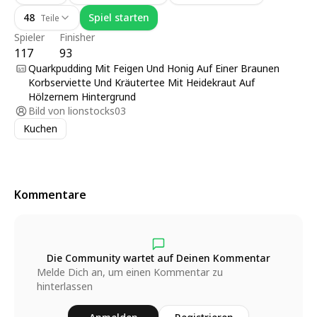
48
Spiel starten
Teile
Spieler
Finisher
117
93
Quarkpudding Mit Feigen Und Honig Auf Einer Braunen
Korbserviette Und Kräutertee Mit Heidekraut Auf
Hölzernem Hintergrund
Bild von
lionstocks03
Kuchen
Kommentare
Die Community wartet auf Deinen Kommentar
Melde Dich an, um einen Kommentar zu
hinterlassen