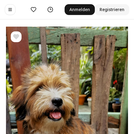
Gefällt mir
Verlauf
Anmelden
Registrieren
Toggle navigation menu