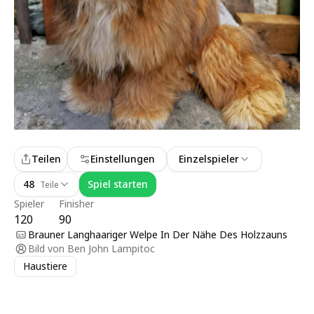
Teilen
Einstellungen
Einzelspieler
48
Spiel starten
Teile
Spieler
Finisher
120
90
Brauner Langhaariger Welpe In Der Nähe Des Holzzauns
Bild von
Ben John Lampitoc
Haustiere