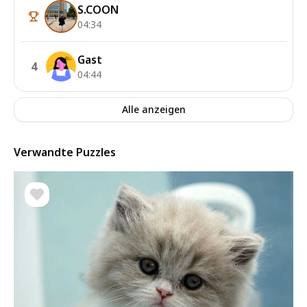
S.COON
04:34
Gast
4
04:44
Alle anzeigen
Verwandte Puzzles