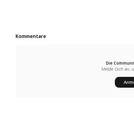
Kommentare
Die Communit
Melde Dich an, 
Anme