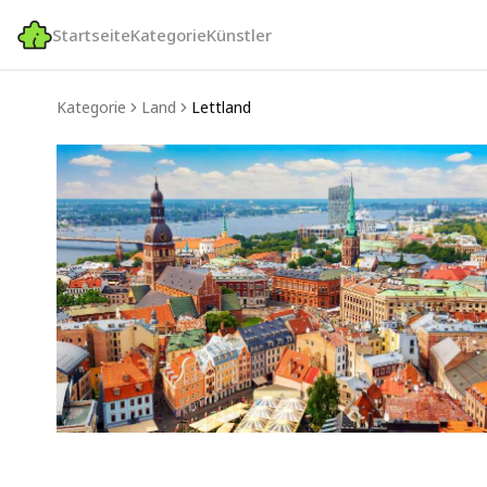
Startseite
Kategorie
Künstler
Kategorie
Land
Lettland